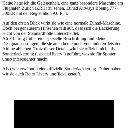
Heute hatte ich die Gelegenheit, eine ganz besondere Maschine am
Flughafen Zürich (ZRH) zu sehen. Etihad Airways Boeing 777-
300ER mit der Registration A6-ETI.
Auf den ersten Blick wirkt sie wie eine normale Etihad-Maschine.
Doch bei genauerem Hinsehen fällt auf, dass sich die Lackierung
leicht von der Standardflotte unterscheidet.
A6-ETI trug früher eine spezielle Beschriftung und kleine
Designanpassungen, die sie auch heute noch von anderen Jets der
Airline abheben. Trotz dieser Details wird sie offiziell nicht als
Sonderlackierung („special livery“) geführt, was sie für Spotter
umso interessanter macht.
Also wie erwähnt, keine offizielle Sonderlackierung. Daher haben
wir sie auch Retro Livery unofficial getauft.