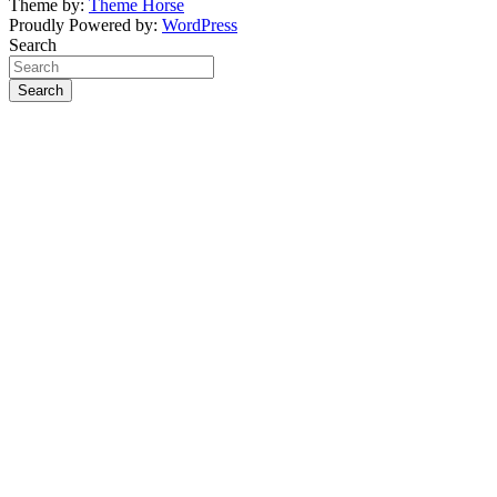
Theme by:
Theme Horse
Proudly Powered by:
WordPress
Search
Search