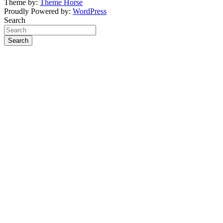
Theme by:
Theme Horse
Proudly Powered by:
WordPress
Search
Search