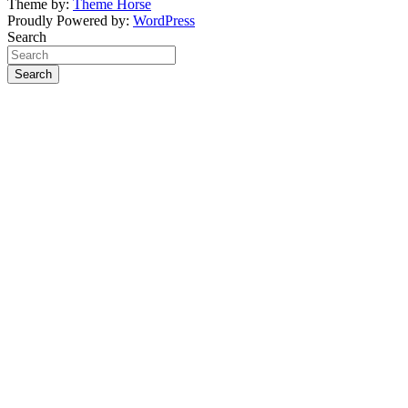
Theme by:
Theme Horse
Proudly Powered by:
WordPress
Search
Search