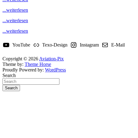
...weiterlesen
...weiterlesen
...weiterlesen
YouTube
Texo-Design
Instagram
E-Mail
Copyright © 2026
Aviation-Pix
Theme by:
Theme Horse
Proudly Powered by:
WordPress
Search
Search